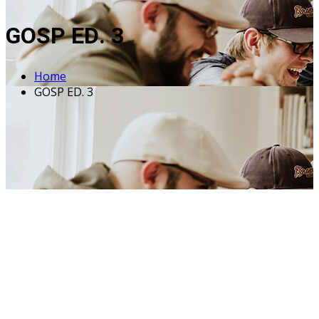
GOSP ED. 3
Home
GOSP ED. 3