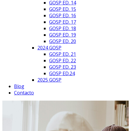
GOSP ED. 14
GOSP ED. 15
GOSP ED. 16
GOSP ED. 17
GOSP ED. 18
GOSP ED. 19
GOSP ED. 20
2024 GOSP
GOSP ED. 21
GOSP ED. 22
GOSP ED. 23
GOSP ED.24
2025 GOSP
Blog
Contacto